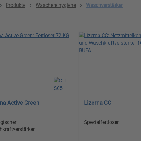
Produkte
Wäschereihygiene
Waschverstärker
rna Active Green
Lizerna CC
gischer
Spezialfettlöser
kraftverstärker