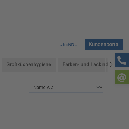
Kundenportal
DE
EN
NL
Großküchenhygiene
Farben- und Lackindustrie