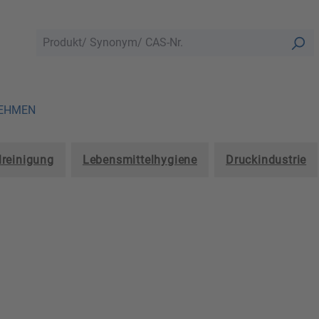
EHMEN
lreinigung
Lebensmittelhygiene
Druckindustrie