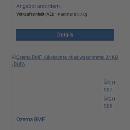
Angebot anfordern
Verkaufseinheit (VE):
1 Kanister à 60 kg
Versandkostenfrei, zzgl. MwSt.
Details
Ozerna BME