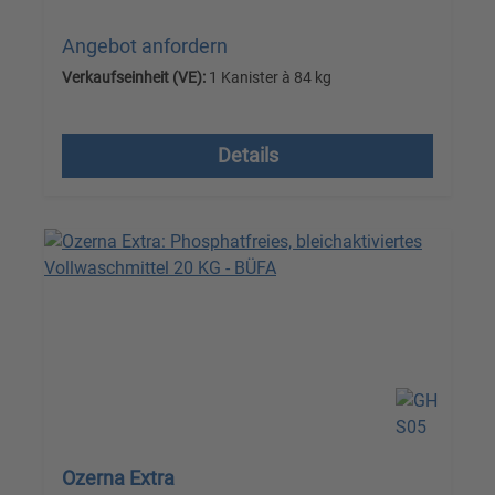
Angebot anfordern
Verkaufseinheit (VE):
1 Kanister à 84 kg
Versandkostenfrei, zzgl. MwSt.
Details
Ozerna Extra