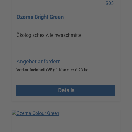
Ozerna Bright Green
Ökologisches Alleinwaschmittel
Angebot anfordern
Verkaufseinheit (VE):
1 Kanister à 23 kg
Versandkostenfrei, zzgl. MwSt.
Details