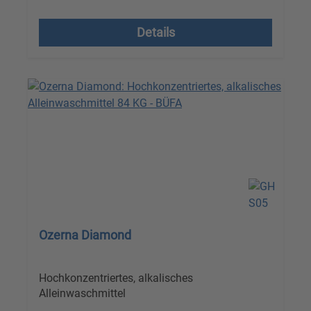
Versandkostenfrei, zzgl. MwSt.
Details
Ozerna Diamond
Hochkonzentriertes, alkalisches
Alleinwaschmittel