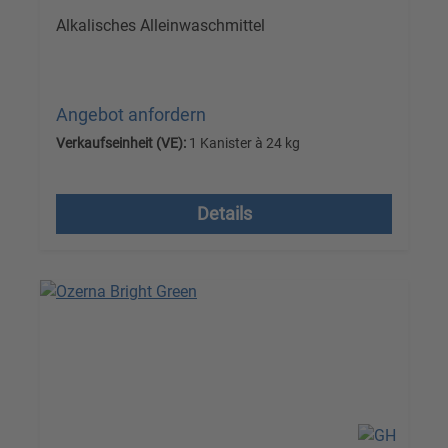
Alkalisches Alleinwaschmittel
Angebot anfordern
Verkaufseinheit (VE):
1 Kanister à 24 kg
Versandkostenfrei, zzgl. MwSt.
Details