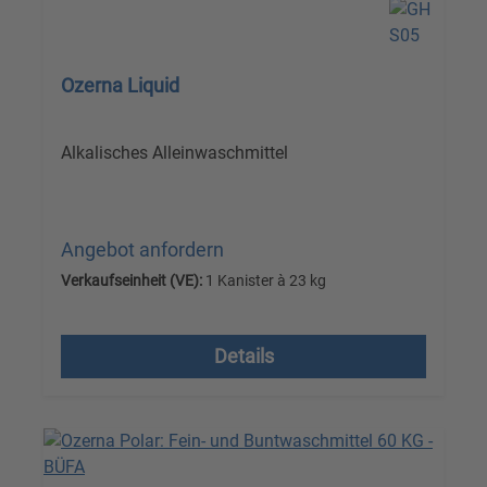
Ozerna Liquid
Alkalisches Alleinwaschmittel
Angebot anfordern
Verkaufseinheit (VE):
1 Kanister à 23 kg
Versandkostenfrei, zzgl. MwSt.
Details