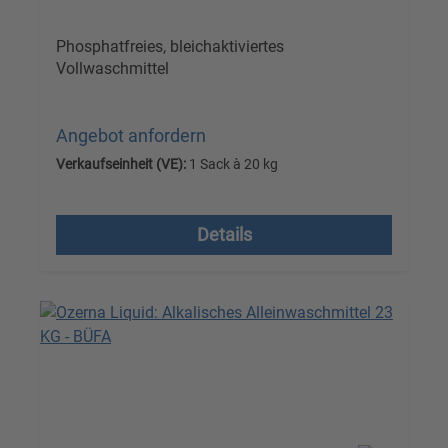
Phosphatfreies, bleichaktiviertes
Vollwaschmittel
Angebot anfordern
Verkaufseinheit (VE):
1 Sack à 20 kg
Versandkostenfrei, zzgl. MwSt.
Details