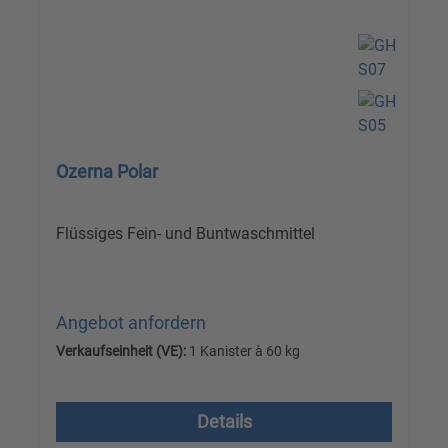
Ozerna Polar
Flüssiges Fein- und Buntwaschmittel
Angebot anfordern
Verkaufseinheit (VE):
1 Kanister à 60 kg
Versandkostenfrei, zzgl. MwSt.
Details