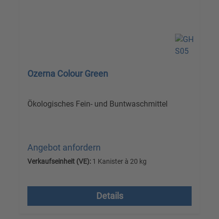
Ozerna Colour Green
Ökologisches Fein- und Buntwaschmittel
Angebot anfordern
Verkaufseinheit (VE):
1 Kanister à 20 kg
Versandkostenfrei, zzgl. MwSt.
Details