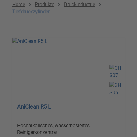
Home
Produkte
Druckindustrie
Tiefdruckzylinder
AniClean R5 L
Hochalkalisches, wasserbasiertes
Reinigerkonzentrat