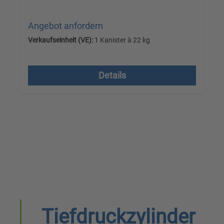
Angebot anfordern
Verkaufseinheit (VE):
1 Kanister à 22 kg
Versandkostenfrei, zzgl. MwSt.
Details
Tiefdruckzylinder