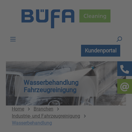
Zum Hauptinhalt springen
Kundenportal
Wasserbehandlung
Fahrzeugreinigung
Home
Branchen
Industrie- und Fahrzeugreinigung
Wasserbehandlung