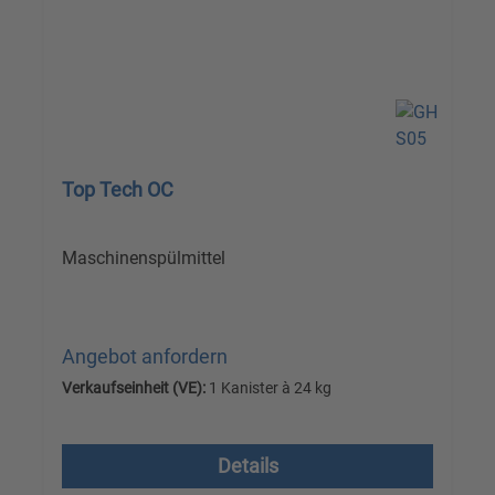
Top Tech OC
Maschinenspülmittel
Angebot anfordern
Verkaufseinheit (VE):
1 Kanister à 24 kg
Versandkostenfrei, zzgl. MwSt.
Details