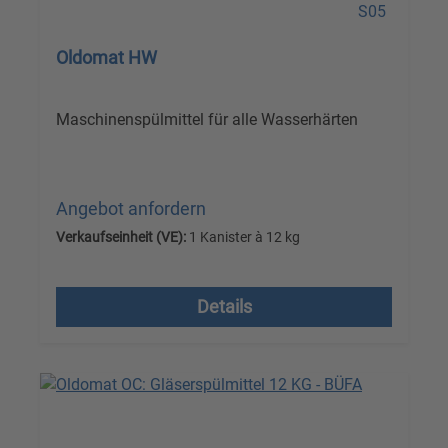
Oldomat HW
Maschinenspülmittel für alle Wasserhärten
Angebot anfordern
Verkaufseinheit (VE):
1 Kanister à 12 kg
Versandkostenfrei, zzgl. MwSt.
Details