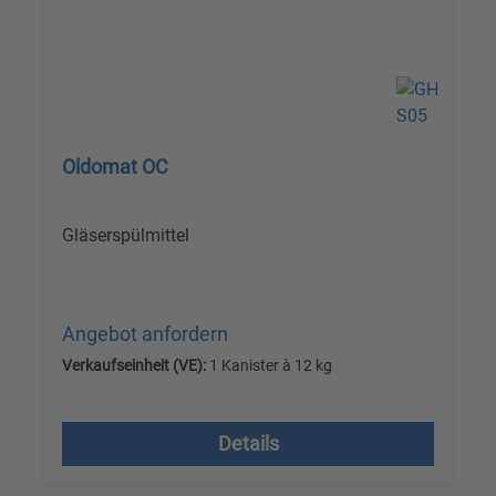
Oldomat OC
Gläserspülmittel
Angebot anfordern
Verkaufseinheit (VE):
1 Kanister à 12 kg
Versandkostenfrei, zzgl. MwSt.
Details