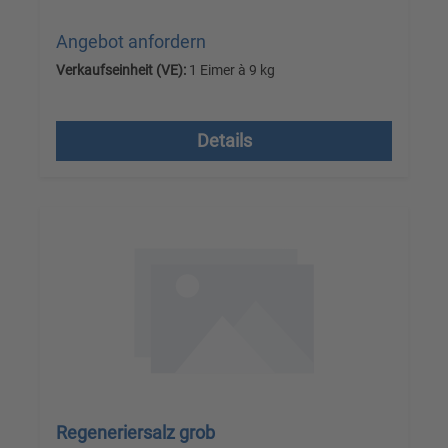
Angebot anfordern
Verkaufseinheit (VE):
1 Eimer à 9 kg
Versandkostenfrei, zzgl. MwSt.
Details
Regeneriersalz grob