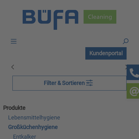
Zum Hauptinhalt springen
Kundenportal
Filter & Sortieren
Produkte
Lebensmittelhygiene
Großküchenhygiene
Entkalker