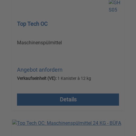
Top Tech OC
Maschinenspülmittel
Angebot anfordern
Verkaufseinheit (VE):
1 Kanister à 12 kg
Versandkostenfrei, zzgl. MwSt.
Details