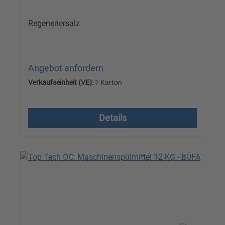
Regeneriersalz
Angebot anfordern
Verkaufseinheit (VE):
1 Karton
Versandkostenfrei, zzgl. MwSt.
Details