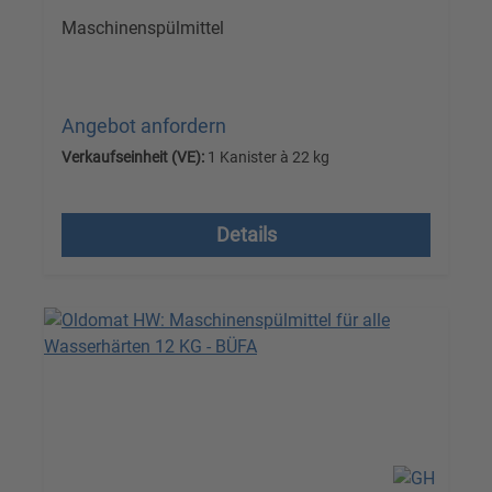
Maschinenspülmittel
Angebot anfordern
Verkaufseinheit (VE):
1 Kanister à 22 kg
Versandkostenfrei, zzgl. MwSt.
Details