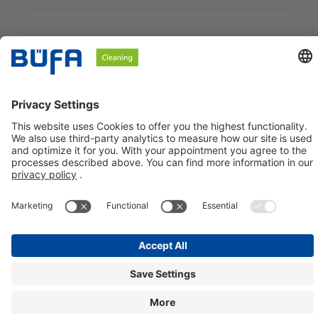
BÜFA Cleaning GmbH & Co. KG
Informationen
Social Media