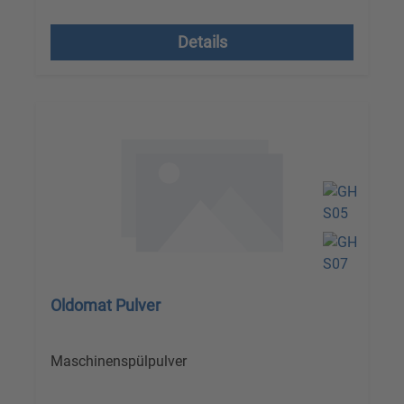
Versandkostenfrei, zzgl. MwSt.
Details
Oldomat Pulver
Maschinenspülpulver