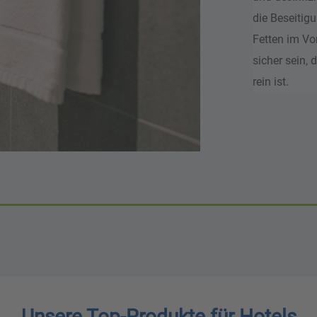
die Beseitig
Fetten im Vo
sicher sein, 
rein ist.
Unsere Top-Produkte für Hotels