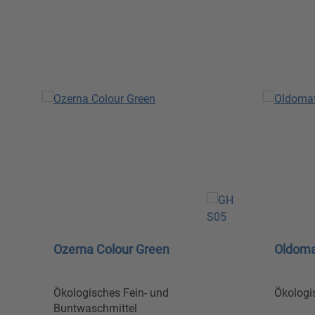
Produktgalerie überspringen
Ozerna Colour Green
Oldoma
Ökologisches Fein- und
Ökologi
Buntwaschmittel