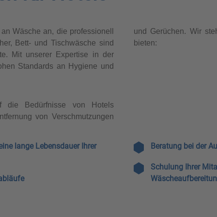
n an Wäsche an, die professionell
und Gerüchen. Wir ste
er, Bett- und Tischwäsche sind
bieten:
te. Mit unserer Expertise in der
hohen Standards an Hygiene und
f die Bedürfnisse von Hotels
Entfernung von Verschmutzungen
eine lange Lebensdauer Ihrer
Beratung bei der A
Schulung Ihrer Mita
abläufe
Wäscheaufbereitu