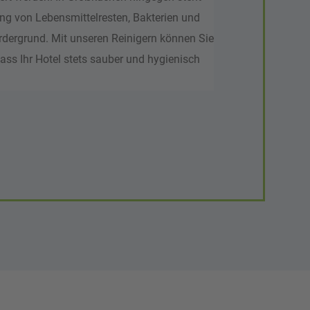
ung von Lebensmittelresten, Bakterien und
rdergrund. Mit unseren Reinigern können Sie
dass Ihr Hotel stets sauber und hygienisch