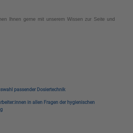
hen Ihnen gerne mit unserem Wissen zur Seite und
uswahl passender Dosiertechnik
rbeiter:innen in allen Fragen der hygienischen
ng