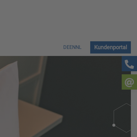
Kundenportal
DE
EN
NL