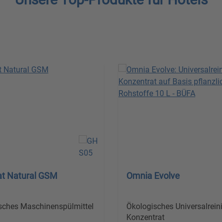
t Natural GSM
Omnia Evolve
sches Maschinenspülmittel
Ökologisches Universalreini
Konzentrat