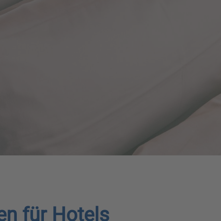
n für Hotels