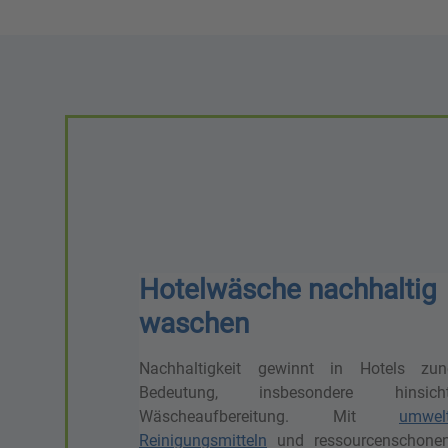
Hotelwäsche nachhaltig
waschen
Nachhaltigkeit gewinnt in Hotels z
Bedeutung, insbesondere hinsic
Wäscheaufbereitung. Mit
umwelt
Reinigungsmitteln
und ressourcenschone