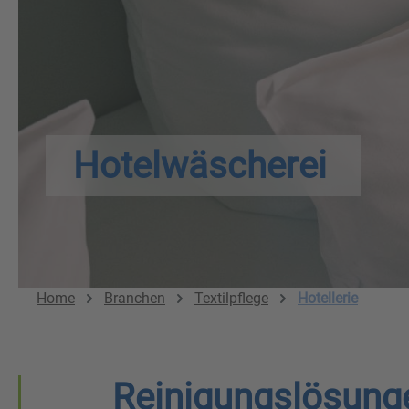
Hotelwäscherei
Home
Branchen
Textilpflege
Hotellerie
Reinigungslösunge