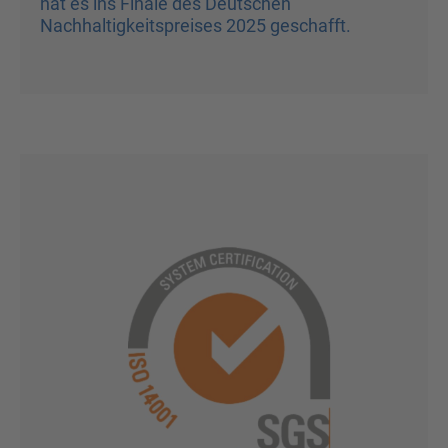
hat es ins Finale des Deutschen
Nachhaltigkeitspreises 2025 geschafft.