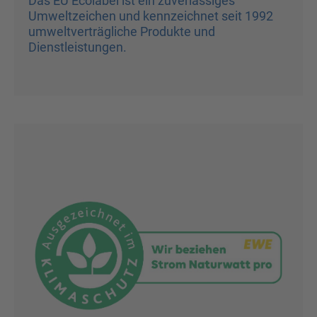
Das EU Ecolabel ist ein zuverlässiges
Umweltzeichen und kennzeichnet seit 1992
umweltverträgliche Produkte und
Dienstleistungen. ㅤㅤㅤㅤㅤㅤ