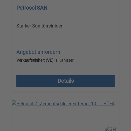
Petrosol SAN
Starker Sanitärreiniger
Angebot anfordern
Verkaufseinheit (VE):
1 Kanister
Versandkostenfrei, zzgl. MwSt.
Details