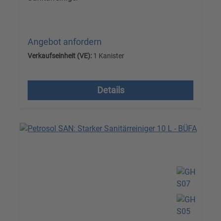
Angebot anfordern
Verkaufseinheit (VE):
1 Kanister
Versandkostenfrei, zzgl. MwSt.
Details