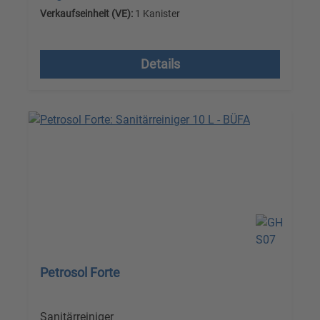
Verkaufseinheit (VE):
1 Kanister
Versandkostenfrei, zzgl. MwSt.
Details
Petrosol Forte
Sanitärreiniger