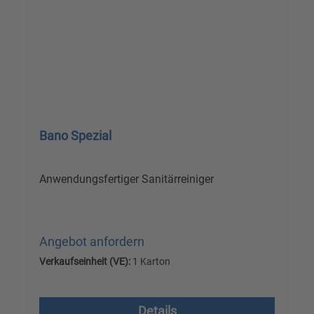
Bano Spezial
Anwendungsfertiger Sanitärreiniger
Angebot anfordern
Verkaufseinheit (VE):
1 Karton
Versandkostenfrei, zzgl. MwSt.
Details