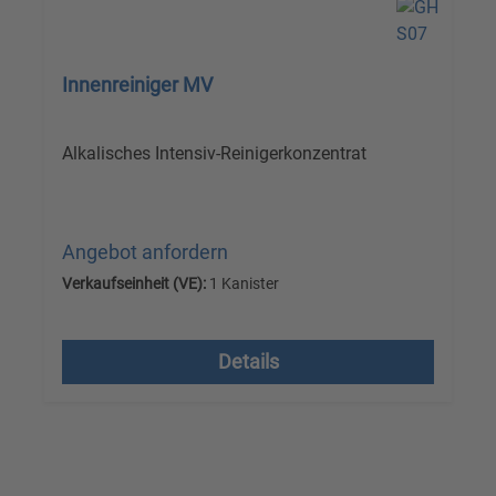
Innenreiniger MV
Alkalisches Intensiv-Reinigerkonzentrat
Angebot anfordern
Verkaufseinheit (VE):
1 Kanister
Versandkostenfrei, zzgl. MwSt.
Details