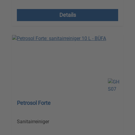
Prijzen excl. btw plus verzendkosten
Details
Petrosol Forte
Sanitairreiniger