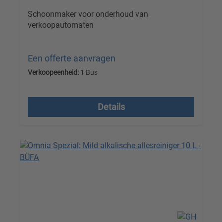
Schoonmaker voor onderhoud van
verkoopautomaten
Een offerte aanvragen
Verkoopeenheid:
1 Bus
Prijzen excl. btw plus verzendkosten
Details