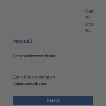
Petrosol Z
Cementsluierverwijderaar
Een offerte aanvragen
Verkoopeenheid:
1 Bus
Prijzen excl. btw plus verzendkosten
Details