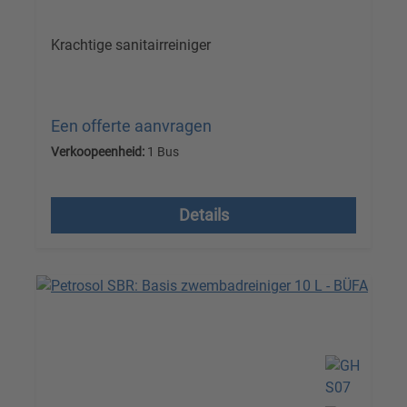
Krachtige sanitairreiniger
Een offerte aanvragen
Verkoopeenheid:
1 Bus
Prijzen excl. btw plus verzendkosten
Details