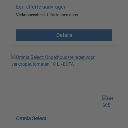
Een offerte aanvragen
Verkoopeenheid:
1 Kartonnen doos
Prijzen excl. btw plus verzendkosten
Details
Omnia Select