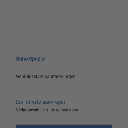
Bano Spezial
Gebruiksklare sanitairreiniger
Een offerte aanvragen
Verkoopeenheid:
1 Kartonnen doos
Prijzen excl. btw plus verzendkosten