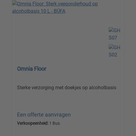
Omnia Floor
Sterke verzorging met doekjes op alcoholbasis
Een offerte aanvragen
Verkoopeenheid:
1 Bus
Prijzen excl. btw plus verzendkosten