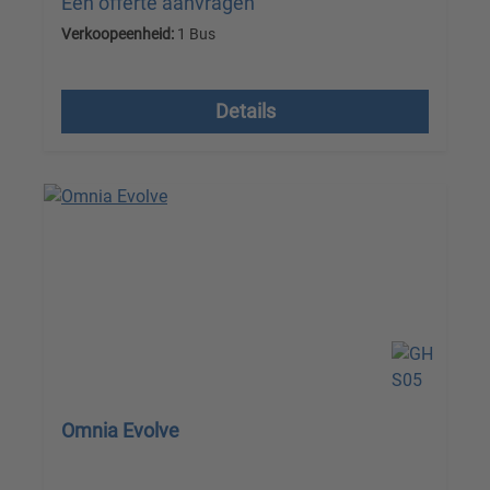
Een offerte aanvragen
Verkoopeenheid:
1 Bus
Prijzen excl. btw plus verzendkosten
Details
Omnia Evolve