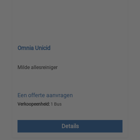
Omnia Unicid
Milde allesreiniger
Een offerte aanvragen
Verkoopeenheid:
1 Bus
Prijzen excl. btw plus verzendkosten
Details