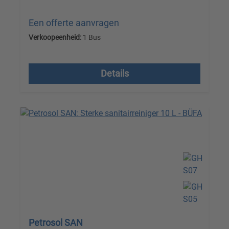
Een offerte aanvragen
Verkoopeenheid:
1 Bus
Prijzen excl. btw plus verzendkosten
Details
Petrosol SAN