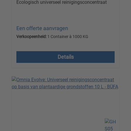
Ecologisch universeel reinigingsconcentraat
Een offerte aanvragen
Verkoopeenheid:
1 Container à 1000 KG
Prijzen excl. btw plus verzendkosten
Details