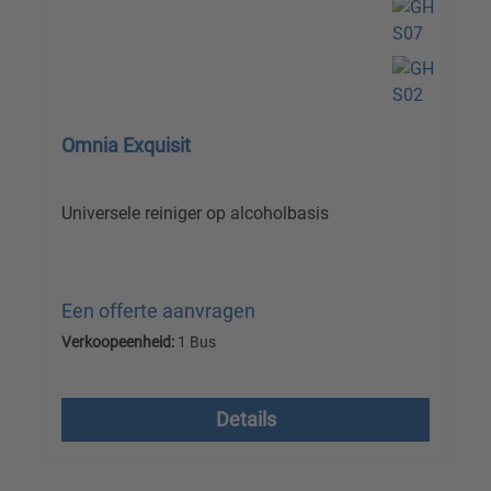
Omnia Exquisit
Universele reiniger op alcoholbasis
Een offerte aanvragen
Verkoopeenheid:
1 Bus
Prijzen excl. btw plus verzendkosten
Details