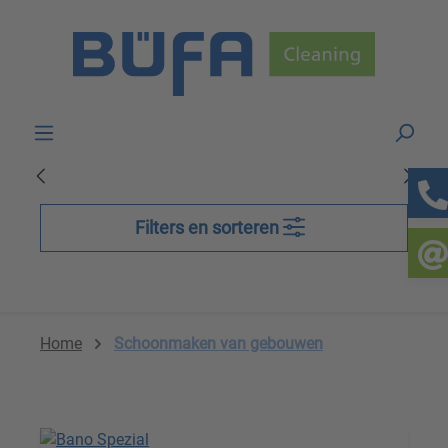
Skip to main content
Filters en sorteren
Home
Schoonmaken van gebouwen