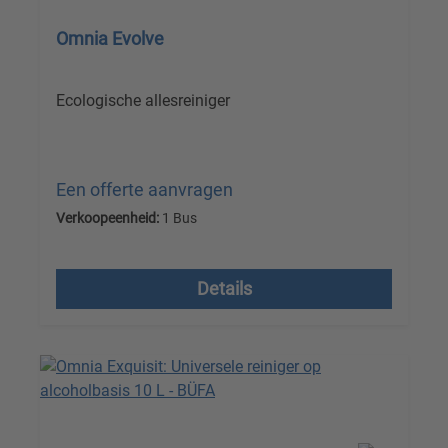
Omnia Evolve
Ecologische allesreiniger
Een offerte aanvragen
Verkoopeenheid:
1 Bus
Prijzen excl. btw plus verzendkosten
Details