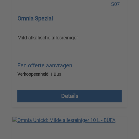
Omnia Spezial
Mild alkalische allesreiniger
Een offerte aanvragen
Verkoopeenheid:
1 Bus
Prijzen excl. btw plus verzendkosten
Details