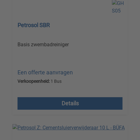
Petrosol SBR
Basis zwembadreiniger
Een offerte aanvragen
Verkoopeenheid:
1 Bus
Prijzen excl. btw plus verzendkosten
Details