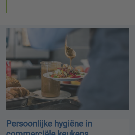
Persoonlijke hygiëne in
commerciële keukens