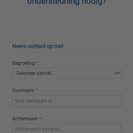
ondersteuning nodig?
Neem contact op met
Begroeting
*
Voornaam
*
Achternaam
*