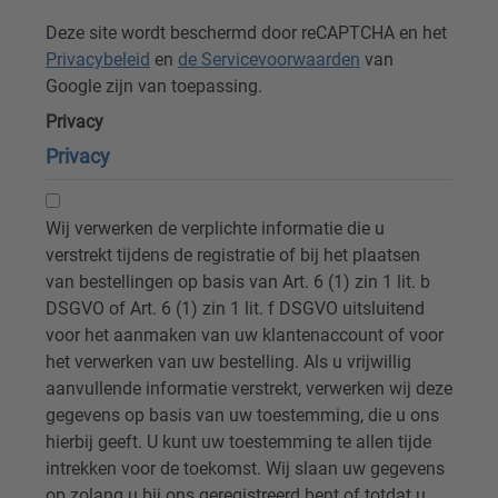
Deze site wordt beschermd door reCAPTCHA en het
Privacybeleid
en
de Servicevoorwaarden
van
Google zijn van toepassing.
Privacy
Privacy
Wij verwerken de verplichte informatie die u
verstrekt tijdens de registratie of bij het plaatsen
van bestellingen op basis van Art. 6 (1) zin 1 lit. b
DSGVO of Art. 6 (1) zin 1 lit. f DSGVO uitsluitend
voor het aanmaken van uw klantenaccount of voor
het verwerken van uw bestelling. Als u vrijwillig
aanvullende informatie verstrekt, verwerken wij deze
gegevens op basis van uw toestemming, die u ons
hierbij geeft. U kunt uw toestemming te allen tijde
intrekken voor de toekomst. Wij slaan uw gegevens
op zolang u bij ons geregistreerd bent of totdat u