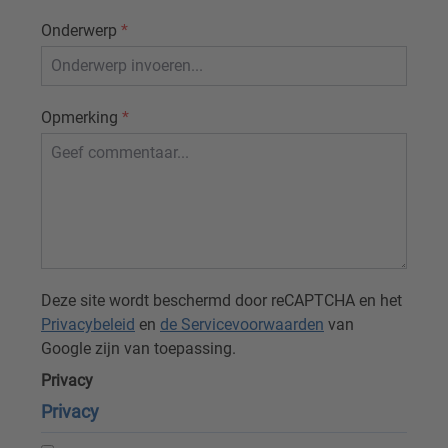
Onderwerp
*
Opmerking
*
Deze site wordt beschermd door reCAPTCHA en het
Privacybeleid
en
de Servicevoorwaarden
van
Google zijn van toepassing.
Privacy
Privacy