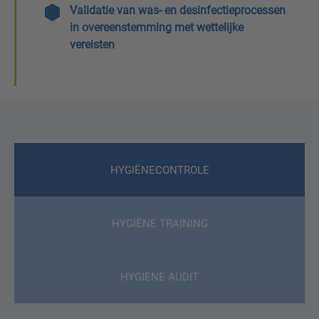
Validatie van was- en desinfectieprocessen
in overeenstemming met wettelijke
vereisten
HYGIËNECONTROLE
HYGIËNE TRAINING
HYGIENE AUDIT