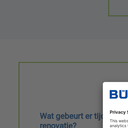
Wat gebeurt er tijdens e
renovatie?