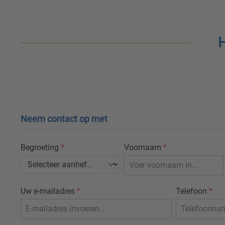
H
Neem contact op met
Begroeting
*
Voornaam
*
Uw e-mailadres
*
Telefoon
*