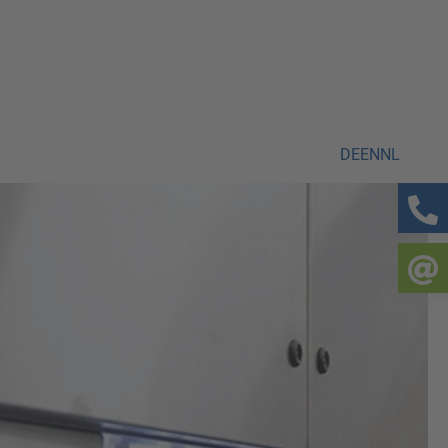
DE
EN
NL