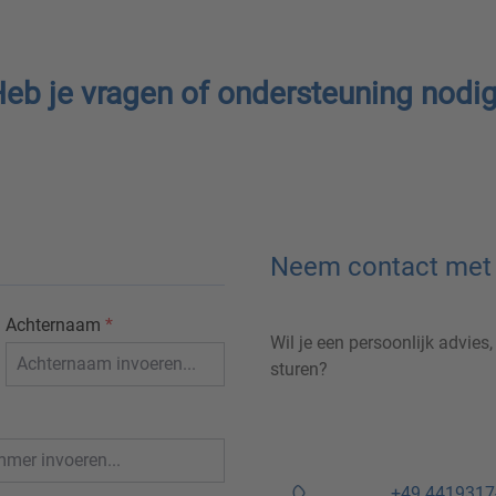
eb je vragen of ondersteuning nodi
Neem contact met 
Achternaam
*
Wil je een persoonlijk advies
sturen?
+49 4419317