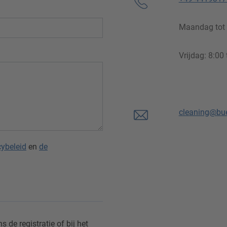
Maandag tot 
Vrijdag: 8:00 
cleaning@bu
cybeleid
en
de
s de registratie of bij het