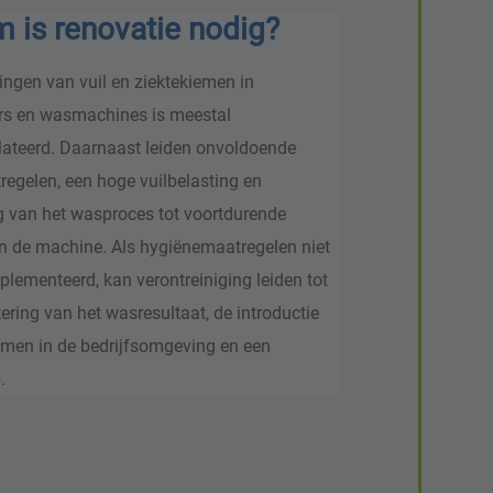
 is renovatie nodig?
ingen van vuil en ziektekiemen in
rs en wasmachines is meestal
ateerd. Daarnaast leiden onvoldoende
egelen, een hoge vuilbelasting en
g van het wasproces tot voortdurende
an de machine. Als hygiënemaatregelen niet
lementeerd, kan verontreiniging leiden tot
ering van het wasresultaat, de introductie
emen in de bedrijfsomgeving en een
.