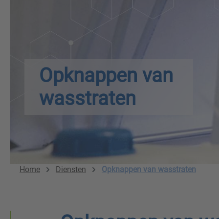
Opknappen van
wasstraten
Home
Diensten
Opknappen van wasstraten