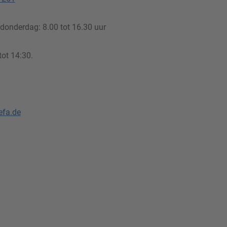
donderdag: 8.00 tot 16.30 uur
tot 14:30.
efa.de