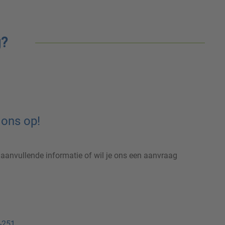
g?
ons op!
, aanvullende informatie of wil je ons een aanvraag
-251