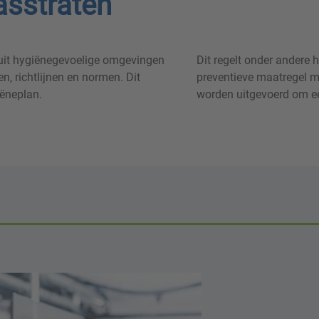
sstraten
uit hygiënegevoelige omgevingen
Dit regelt onder andere
en, richtlijnen en normen. Dit
preventieve maatregel m
ëneplan.
worden uitgevoerd om ee