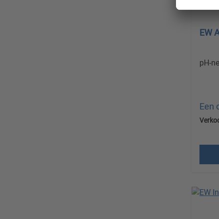
EW A
pH-ne
Een 
Verko
Prijz
verz