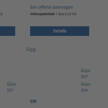
Een offerte aanvragen
KG
Verkoopeenheid:
1 Bus à 25 KG
Prijzen excl. btw plus
verzendkosten
Details
EW