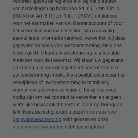
verstrekt tijdens de registratie of bij het plaatsen
van bestellingen op basis van Art. 6 (1) zin 1 lit. b
DSGVO of Art. 6 (1) zin 1 lit. f DSGVO uitsluitend
voor het aanmaken van uw klantenaccount of voor
het verwerken van uw bestelling. Als u vrijwillig
aanvullende informatie verstrekt, verwerken wij deze
gegevens op basis van uw toestemming, die u ons
hierbij geeft. U kunt uw toestemming te allen tijde
intrekken voor de toekomst. Wij slaan uw gegevens
op zolang u bij ons geregistreerd bent of totdat u
uw toestemming intrekt. Als u besluit uw account te
verwijderen of uw toestemming in te trekken,
worden uw gegevens verwijderd, tenzij deze nog
nodig zijn om het contract te verwerken en er geen
wettelijke bewaarplicht bestaat. Door op Doorgaan
te klikken, bevestigt u dat u onze
informatie over
gegevensbescherming
hebt gelezen en onze
algemene voorwaarden
hebt geaccepteerd.