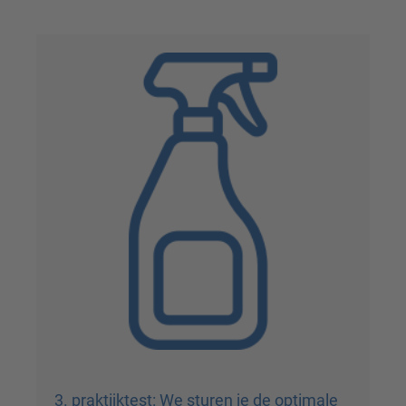
3. praktijktest: We sturen je de optimale