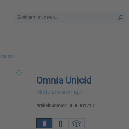
reiniger
Omnia Unicid
Milde allesreiniger
Artikelnummer:
8600301210