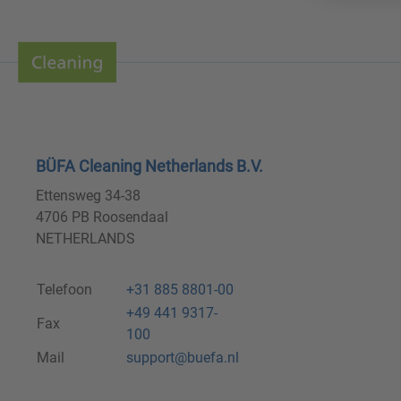
BÜFA Cleaning Netherlands B.V.
Ettensweg 34-38
4706 PB Roosendaal
NETHERLANDS
Telefoon
+31 885 8801-00
+49 441 9317-
Fax
100
Mail
support@buefa.nl