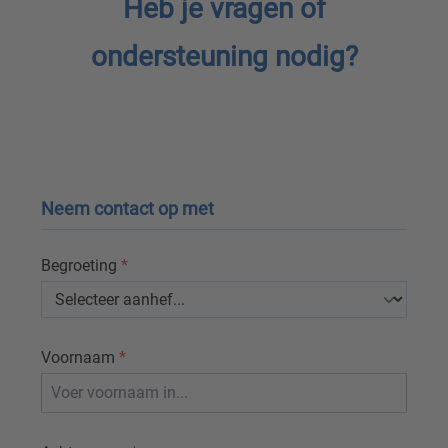
Heb je vragen of
ondersteuning nodig?
Neem contact op met
Begroeting
*
Voornaam
*