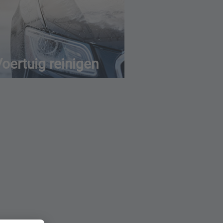
oertuig reinigen