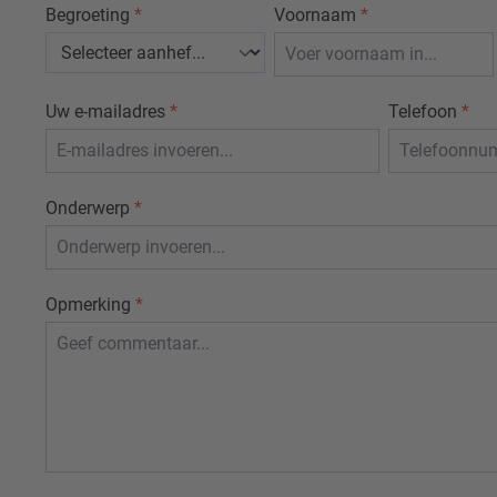
Begroeting
*
Voornaam
*
Uw e-mailadres
*
Telefoon
*
Onderwerp
*
Opmerking
*