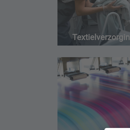
Textielverzorgi