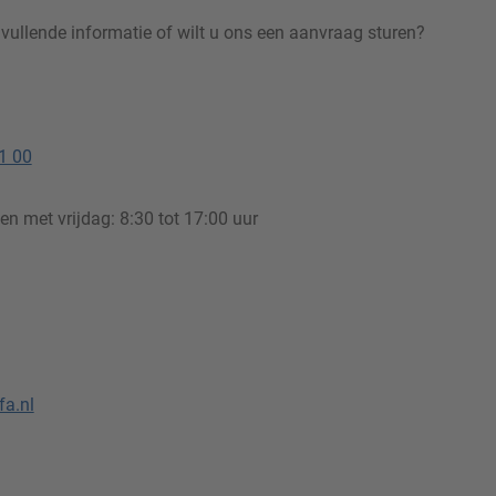
nvullende informatie of wilt u ons een aanvraag sturen?
1 00
n met vrijdag: 8:30 tot 17:00 uur
a.nl