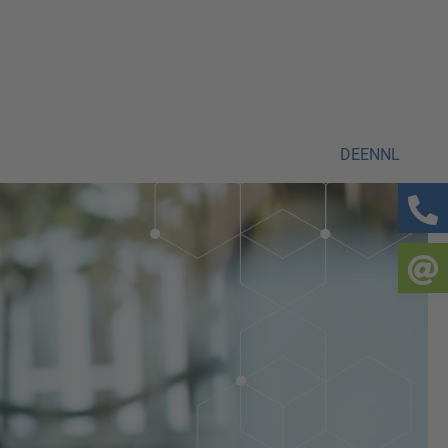
DE
EN
NL