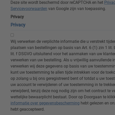
Deze site wordt beschermd door reCAPTCHA en het
Priva
Servicevoorwaarden
van Google zijn van toepassing.
Privacy
Privacy
Wij verwerken de verplichte informatie die u verstrekt tijden
plaatsen van bestellingen op basis van Art. 6 (1) zin 1 lit.
lit. f DSGVO uitsluitend voor het aanmaken van uw klante
verwerken van uw bestelling. Als u vrijwillig aanvullende i
verwerken wij deze gegevens op basis van uw toestemming,
kunt uw toestemming te allen tijde intrekken voor de toe
op zolang u bij ons geregistreerd bent of totdat u uw toest
uw account te verwijderen of uw toestemming in te trekk
verwijderd, tenzij deze nog nodig zijn om het contract te 
wettelijke bewaarplicht bestaat. Door op D
informatie over gegevensbescherming
hebt gelezen en o
hebt geaccepteerd.