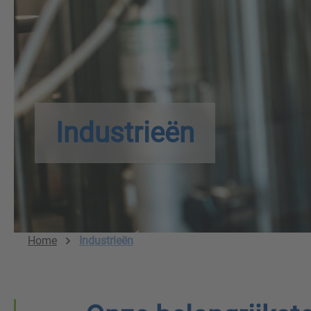
Industrieën
Home
Industrieën