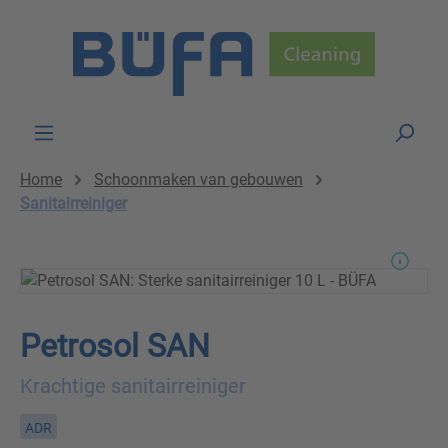
Skip to main content
Home
Schoonmaken van gebouwen
Sanitairreiniger
Petrosol SAN
Krachtige sanitairreiniger
ADR