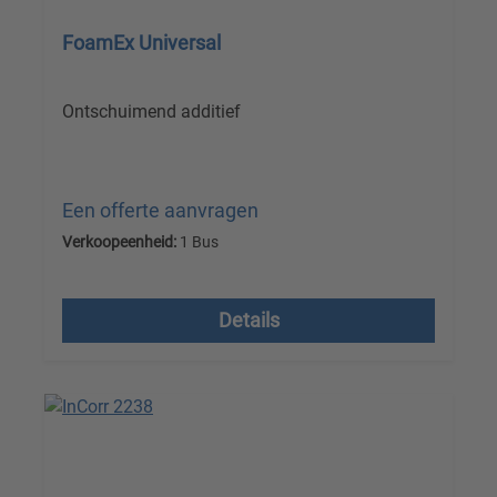
FoamEx Universal
Ontschuimend additief
Een offerte aanvragen
Verkoopeenheid:
1 Bus
Prijzen excl. btw plus verzendkosten
Details