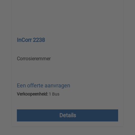
InCorr 2238
Corrosieremmer
Een offerte aanvragen
Verkoopeenheid:
1 Bus
Prijzen excl. btw plus verzendkosten
Details