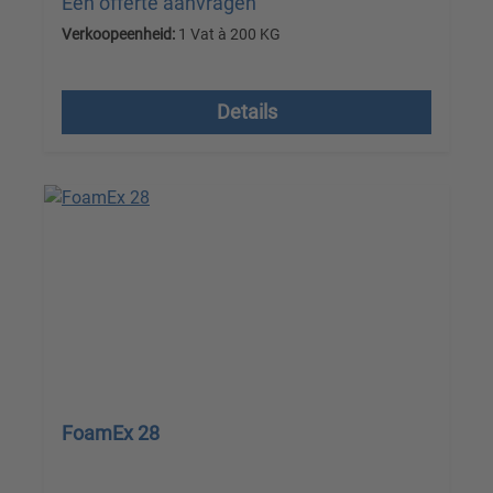
Een offerte aanvragen
Verkoopeenheid:
1 Vat à 200 KG
Prijzen excl. btw plus verzendkosten
Details
FoamEx 28