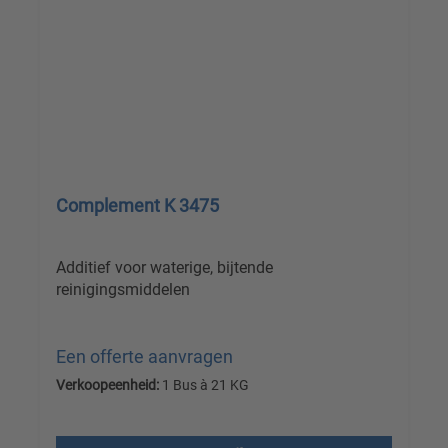
Complement K 3475
Additief voor waterige, bijtende
reinigingsmiddelen
Een offerte aanvragen
Verkoopeenheid:
1 Bus à 21 KG
Prijzen excl. btw plus verzendkosten