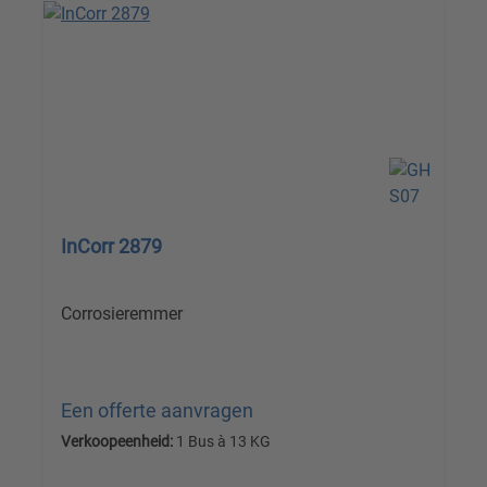
InCorr 2879
Corrosieremmer
Een offerte aanvragen
Verkoopeenheid:
1 Bus à 13 KG
Prijzen excl. btw plus verzendkosten