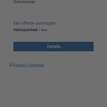
Ontschuimer
Een offerte aanvragen
Verkoopeenheid:
1 Bus
Prijzen excl. btw plus verzendkosten
Details