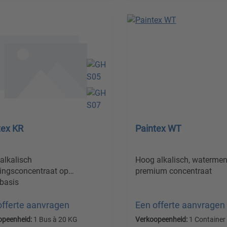
tex KR
Paintex WT
 alkalisch
Hoog alkalisch, waterme
gingsconcentraat op
premium concentraat
basis
offerte aanvragen
Een offerte aanvragen
opeenheid:
1 Bus à 20 KG
Verkoopeenheid:
1 Container