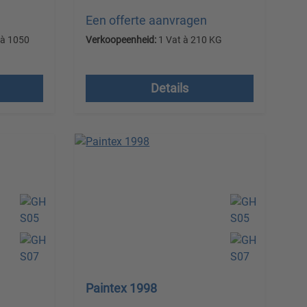
Een offerte aanvragen
 à 1050
Verkoopeenheid:
1 Vat à 210 KG
Prijzen excl. btw plus
verzendkosten
Details
Paintex 1998