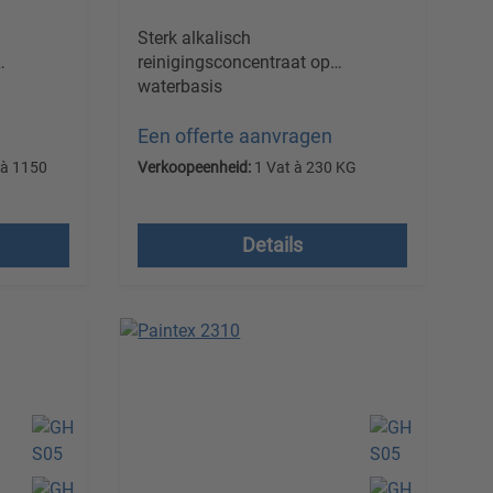
Sterk alkalisch
reinigingsconcentraat op
waterbasis
Een offerte aanvragen
 à 1150
Verkoopeenheid:
1 Vat à 230 KG
Prijzen excl. btw plus
verzendkosten
Details