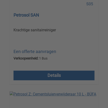
Petrosol SAN
Krachtige sanitairreiniger
Een offerte aanvragen
Verkoopeenheid:
1 Bus
Prijzen excl. btw plus verzendkosten
Details