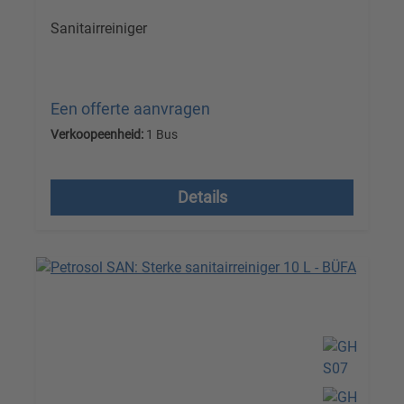
Sanitairreiniger
Een offerte aanvragen
Verkoopeenheid:
1 Bus
Prijzen excl. btw plus verzendkosten
Details