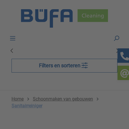
Skip to main content
Filters en sorteren
Home
Schoonmaken van gebouwen
Sanitairreiniger