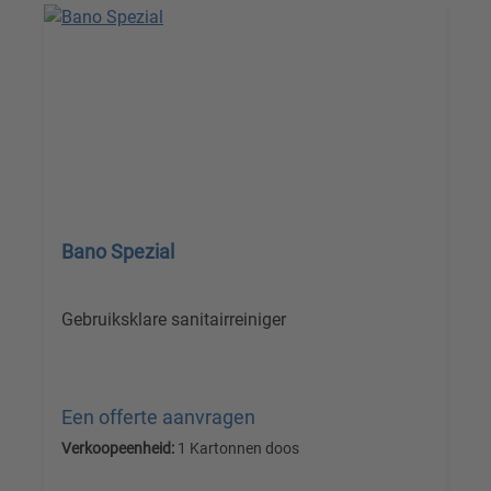
Bano Spezial
Gebruiksklare sanitairreiniger
Een offerte aanvragen
Verkoopeenheid:
1 Kartonnen doos
Prijzen excl. btw plus verzendkosten