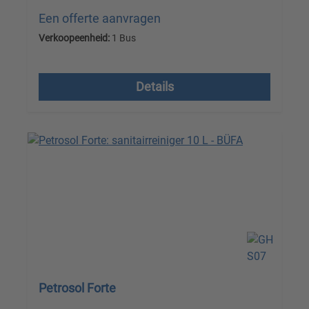
Een offerte aanvragen
Verkoopeenheid:
1 Bus
Prijzen excl. btw plus verzendkosten
Details
Petrosol Forte