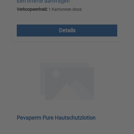
Een offerte aanvragen
Verkoopeenheid:
1 Kartonnen doos
Prijzen excl. btw plus verzendkosten
Details
Pevaperm Pure Hautschutzlotion