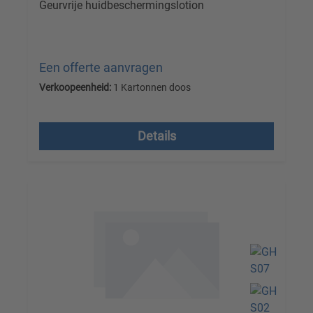
Geurvrije huidbeschermingslotion
Een offerte aanvragen
Verkoopeenheid:
1 Kartonnen doos
Prijzen excl. btw plus verzendkosten
Details