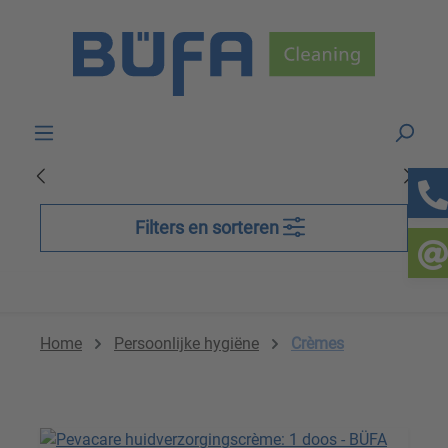
Skip to main content
Filters en sorteren
Home
Persoonlijke hygiëne
Crèmes