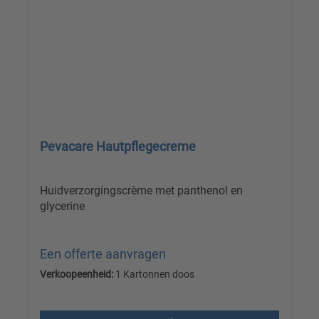
Pevacare Hautpflegecreme
Huidverzorgingscrème met panthenol en
glycerine
Een offerte aanvragen
Verkoopeenheid:
1 Kartonnen doos
Prijzen excl. btw plus verzendkosten