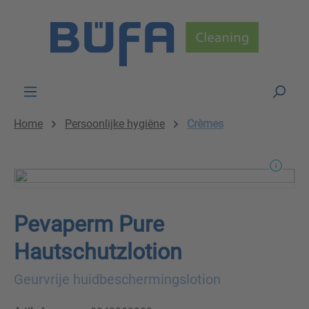
Skip to main content
Home
Persoonlijke hygiëne
Crèmes
Pevaperm Pure
Hautschutzlotion
Geurvrije huidbeschermingslotion