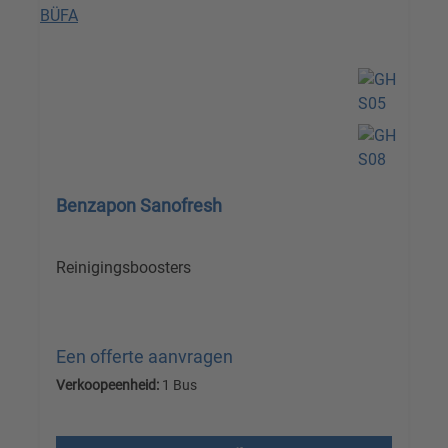
Benzapon Sanofresh
Reinigingsboosters
Een offerte aanvragen
Verkoopeenheid:
1 Bus
Prijzen excl. btw plus verzendkosten