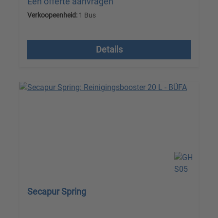
Een offerte aanvragen
Verkoopeenheid:
1 Bus
Prijzen excl. btw plus verzendkosten
Details
Secapur Spring