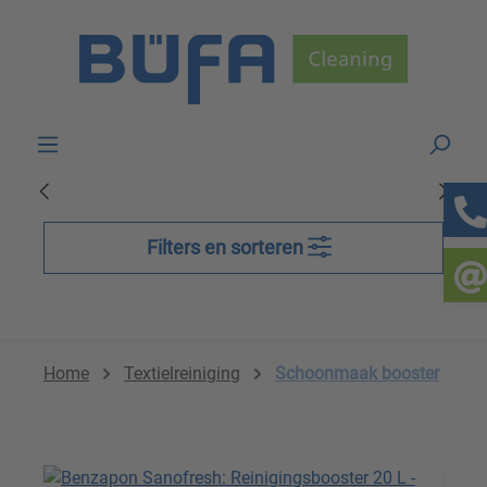
Skip to main content
Filters en sorteren
Home
Textielreiniging
Schoonmaak booster