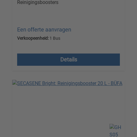
Reinigingsboosters
Een offerte aanvragen
Verkoopeenheid:
1 Bus
Prijzen excl. btw plus verzendkosten
Details