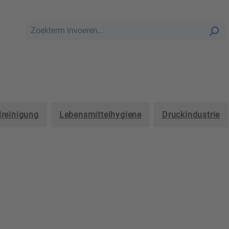
lreinigung
Lebensmittelhygiene
Druckindustrie