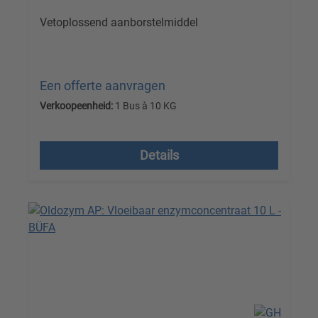
Vetoplossend aanborstelmiddel
Een offerte aanvragen
Verkoopeenheid:
1 Bus à 10 KG
Prijzen excl. btw plus verzendkosten
Details