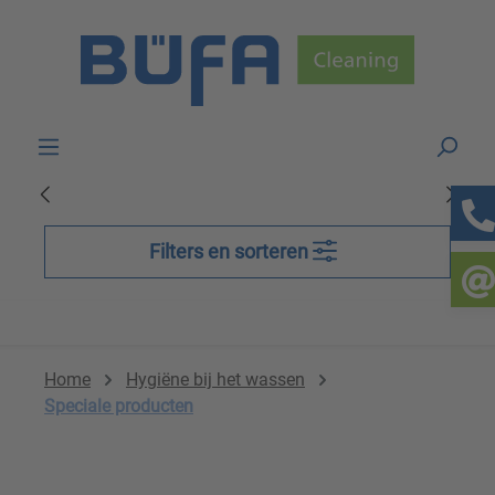
Skip to main content
Filters en sorteren
Home
Hygiëne bij het wassen
Speciale producten