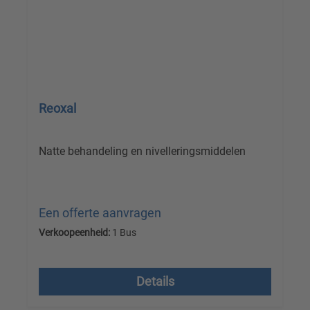
Reoxal
Natte behandeling en nivelleringsmiddelen
Een offerte aanvragen
Verkoopeenheid:
1 Bus
Prijzen excl. btw plus verzendkosten
Details