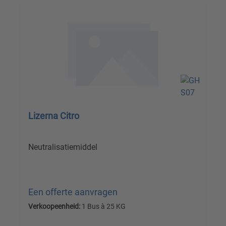
Lizerna Citro
Neutralisatiemiddel
Een offerte aanvragen
Verkoopeenheid:
1 Bus à 25 KG
Prijzen excl. btw plus verzendkosten