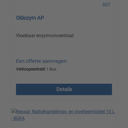
Oldozym AP
Vloeibaar enzymconcentraat
Een offerte aanvragen
Verkoopeenheid:
1 Bus
Prijzen excl. btw plus verzendkosten
Details