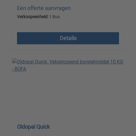
Een offerte aanvragen
Verkoopeenheid:
1 Bus
Prijzen excl. btw plus verzendkosten
Details
Oldopal Quick