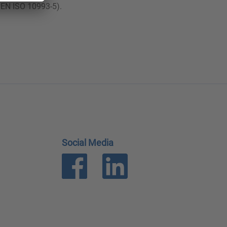
 EN ISO 10993-5).
Social Media