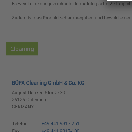
Es weist eine ausgezeichnete dermatologische Verträglich
Zudem ist das Produkt schaumreguliert und bewirkt ein
BÜFA Cleaning GmbH & Co. KG
August-Hanken-Straße 30
26125 Oldenburg
GERMANY
Telefon
+49 441 9317-251
Fax
+49 441 9317-100