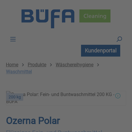
Zum Hauptinhalt springen
Kundenportal
Home
Produkte
Wäschereihygiene
Waschmittel
200 kg
Ozerna Polar