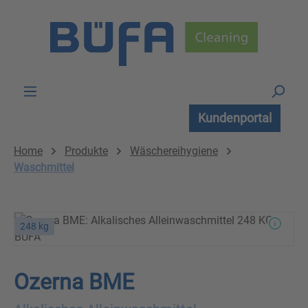
Zum Hauptinhalt springen
Kundenportal
Home
Produkte
Wäschereihygiene
Waschmittel
248 kg
Ozerna BME