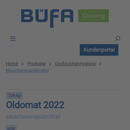
Zum Hauptinhalt springen
Kundenportal
Home
Produkte
Großküchenhygiene
Maschinenspülmittel
236 kg
Oldomat 2022
Maschinenspülmittel
ADR