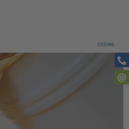
DE
EN
NL