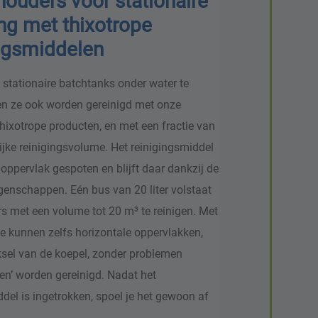
houders voor stationaire
ng met thixotrope
ingsmiddelen
 stationaire batchtanks onder water te
en ze ook worden gereinigd met onze
thixotrope producten, en met een fractie van
ijke reinigingsvolume. Het reinigingsmiddel
oppervlak gespoten en blijft daar dankzij de
igenschappen. Eén bus van 20 liter volstaat
s met een volume tot 20 m³ te reinigen. Met
 kunnen zelfs horizontale oppervlakken,
ksel van de koepel, zonder problemen
en’ worden gereinigd. Nadat het
del is ingetrokken, spoel je het gewoon af