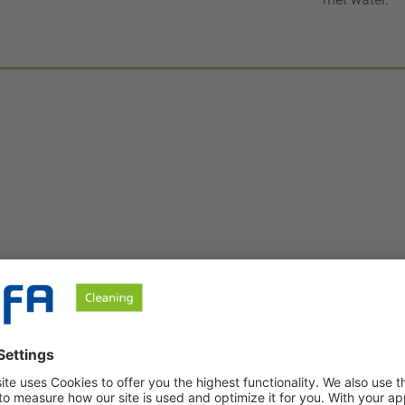
Machin