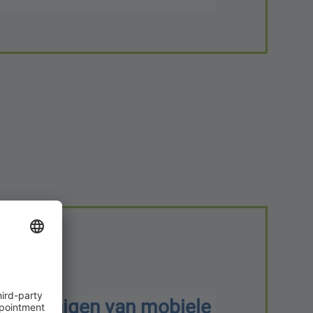
aal reinigen van mobiele