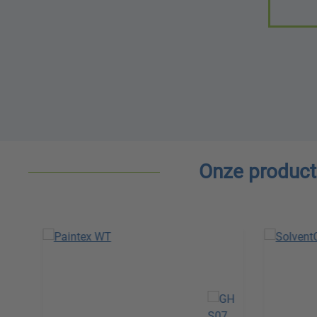
Onze product
Skip product gallery