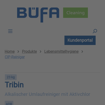
Zum Hauptinhalt springen
Kundenportal
Home
Produkte
Lebensmittelhygiene
CIP-Reiniger
23 kg
Tribin
Alkalischer Umlaufreiniger mit Aktivchlor
ADR