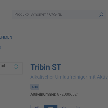
EHMEN
r
Tribin ST
Alkalischer Umlaufreiniger mit Aktiv
ADR
Artikelnummer:
8720006521