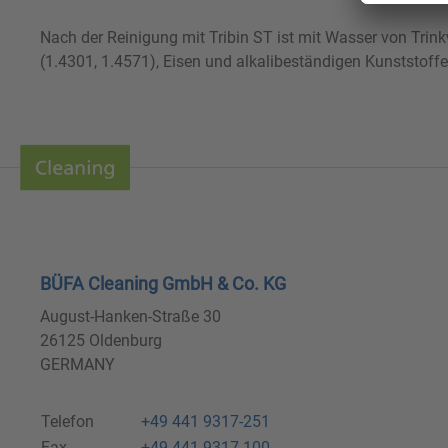
Nach der Reinigung mit Tribin ST ist mit Wasser von Trink
(1.4301, 1.4571), Eisen und alkalibeständigen Kunststoffe
BÜFA Cleaning GmbH & Co. KG
August-Hanken-Straße 30
26125 Oldenburg
GERMANY
Telefon
+49 441 9317-251
Fax
+49 441 9317-100