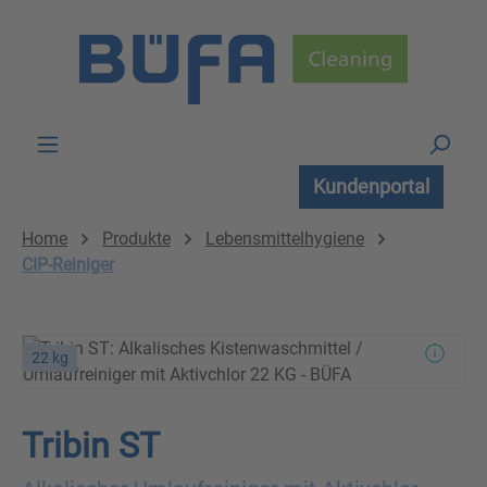
Zum Hauptinhalt springen
Kundenportal
Home
Produkte
Lebensmittelhygiene
CIP-Reiniger
22 kg
Tribin ST