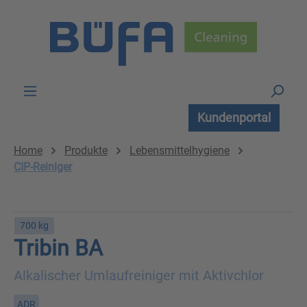
Zum Hauptinhalt springen
Kundenportal
Home
Produkte
Lebensmittelhygiene
CIP-Reiniger
700 kg
Tribin BA
Alkalischer Umlaufreiniger mit Aktivchlor
ADR