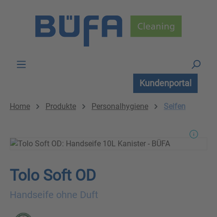
Zum Hauptinhalt springen
Kundenportal
Home
Produkte
Personalhygiene
Seifen
Tolo Soft OD
Handseife ohne Duft