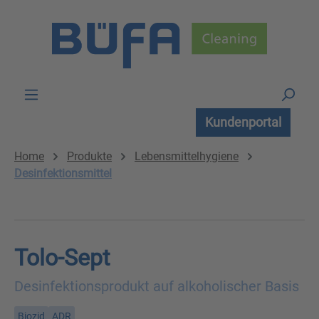
Zum Hauptinhalt springen
Kundenportal
Home
Produkte
Lebensmittelhygiene
Desinfektionsmittel
Tolo-Sept
Desinfektionsprodukt auf alkoholischer Basis
Biozid
ADR