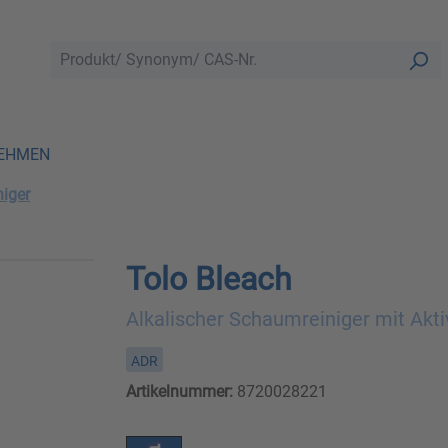
EHMEN
iger
Tolo Bleach
Alkalischer Schaumreiniger mit Akti
ADR
Artikelnummer:
8720028221