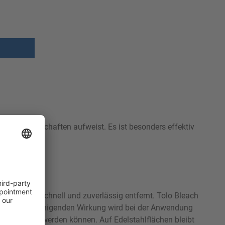
kende Eigenschaften aufweist. Es ist besonders effektiv
rke werden schnell und zuverlässig entfernt. Tolo Bleach
e. Neben der reinigenden Wirkung wird bei der Anwendung
h aufgehellt werden können. Auf Edelstahlflächen bleibt