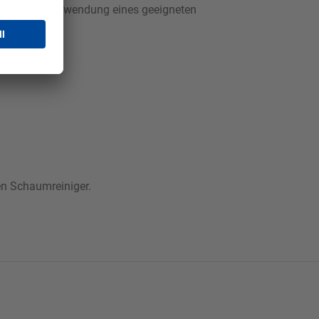
zbar. Unter Verwendung eines geeigneten
en Schaumreiniger.