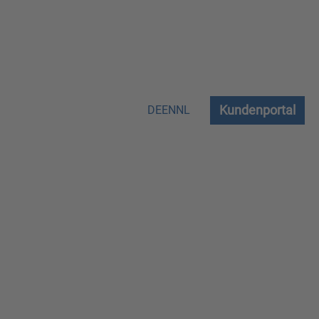
Kundenportal
DE
EN
NL