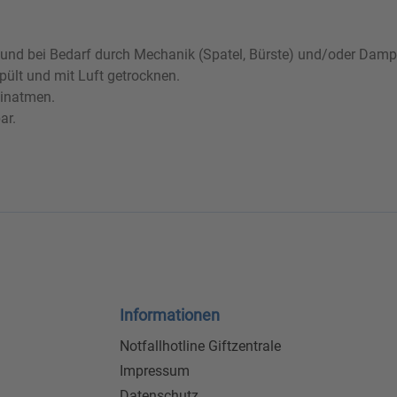
en und bei Bedarf durch Mechanik (Spatel, Bürste) und/oder Damp
ült und mit Luft getrocknen.
einatmen.
ar.
Informationen
Notfallhotline Giftzentrale
Impressum
Datenschutz