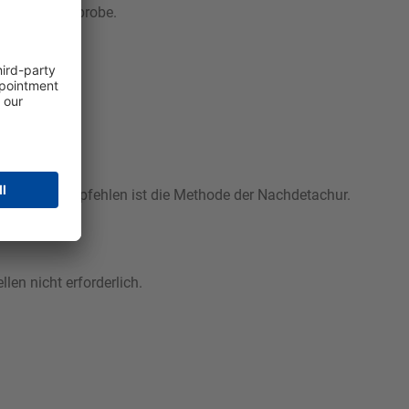
ir eine Saumprobe.
werden, zu empfehlen ist die Methode der Nachdetachur.
en nicht erforderlich.