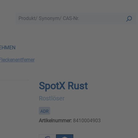
EHMEN
Fleckenentferner
SpotX Rust
Rostlöser
ADR
Artikelnummer:
8410004903