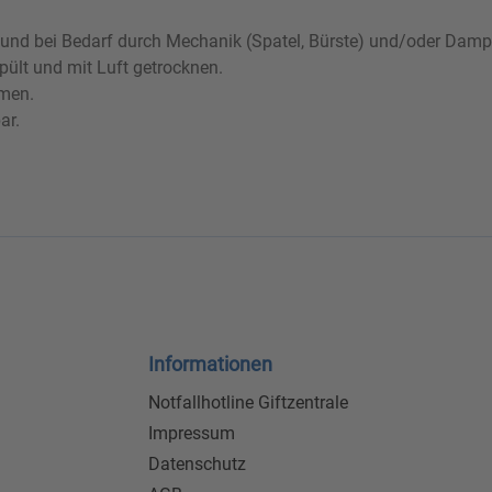
en und bei Bedarf durch Mechanik (Spatel, Bürste) und/oder Damp
ült und mit Luft getrocknen.
tmen.
ar.
Informationen
Notfallhotline Giftzentrale
Impressum
Datenschutz