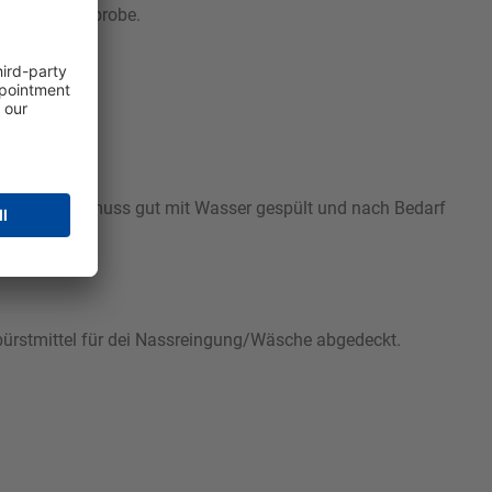
ir eine Saumprobe.
 werden. Es muss gut mit Wasser gespült und nach Bedarf
Anbürstmittel für dei Nassreingung/Wäsche abgedeckt.