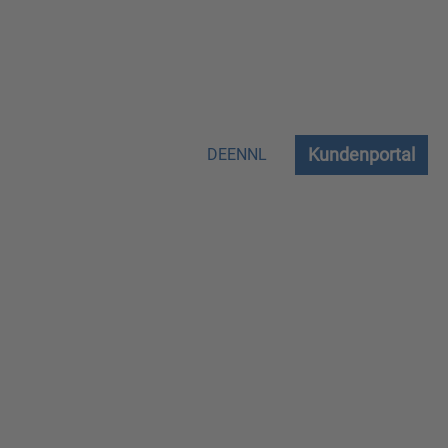
Kundenportal
DE
EN
NL