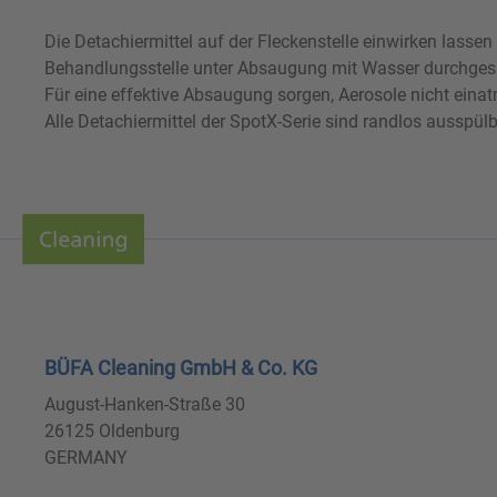
Die Detachiermittel auf der Fleckenstelle einwirken lass
Behandlungsstelle unter Absaugung mit Wasser durchgesp
Für eine effektive Absaugung sorgen, Aerosole nicht eina
Alle Detachiermittel der SpotX-Serie sind randlos ausspülb
BÜFA Cleaning GmbH & Co. KG
August-Hanken-Straße 30
26125 Oldenburg
GERMANY