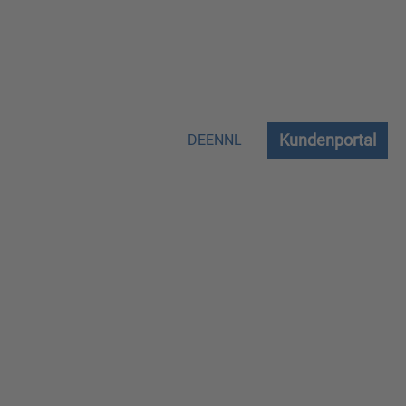
Kundenportal
DE
EN
NL