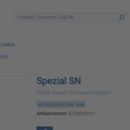
EHMEN
iger
Spezial SN
Stark saurer Schaumreiniger
VO (EU) 2019/1148
ADR
Artikelnummer:
8750042221