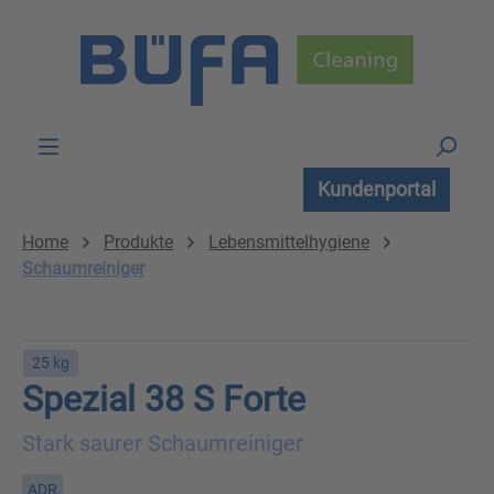
Zum Hauptinhalt springen
Kundenportal
Home
Produkte
Lebensmittelhygiene
Schaumreiniger
25 kg
Spezial 38 S Forte
Stark saurer Schaumreiniger
ADR