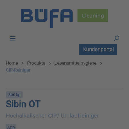
Zum Hauptinhalt springen
Kundenportal
Home
Produkte
Lebensmittelhygiene
CIP-Reiniger
800 kg
Sibin OT
Hochalkalischer CIP/ Umlaufreiniger
ADR