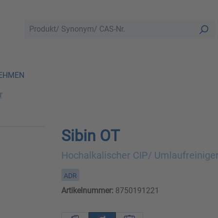
EHMEN
r
Sibin OT
Hochalkalischer CIP/ Umlaufreinige
ADR
Artikelnummer:
8750191221