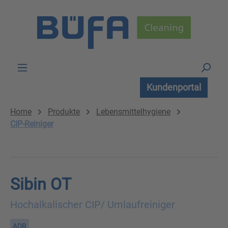
Zum Hauptinhalt springen
Kundenportal
Home
Produkte
Lebensmittelhygiene
CIP-Reiniger
Sibin OT
Hochalkalischer CIP/ Umlaufreiniger
ADR