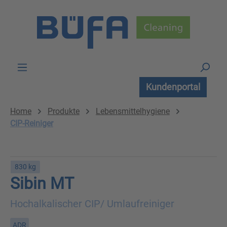
Zum Hauptinhalt springen
Kundenportal
Home
Produkte
Lebensmittelhygiene
CIP-Reiniger
830 kg
Sibin MT
Hochalkalischer CIP/ Umlaufreiniger
ADR