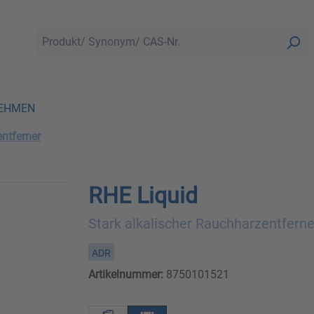
EHMEN
ntferner
RHE Liquid
Stark alkalischer Rauchharzentferne
ADR
Artikelnummer:
8750101521