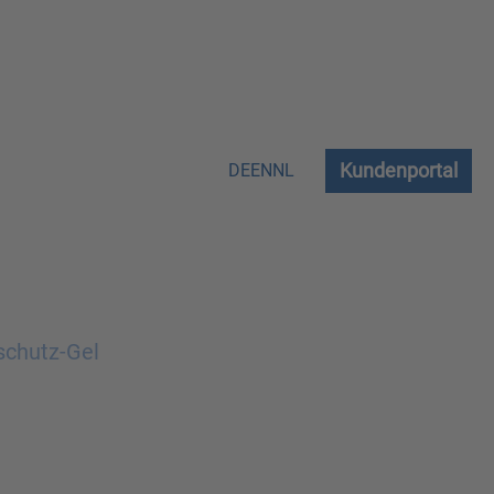
Kundenportal
DE
EN
NL
schutz-Gel