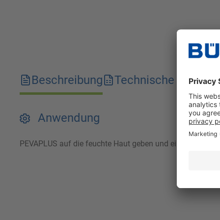
Beschreibung
Technische Merkma
Anwendung
PEVAPLUS auf die feuchte Haut geben und einreiben. Ans