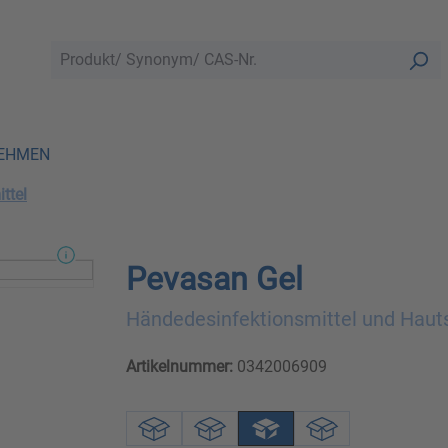
EHMEN
ttel
Pevasan Gel
Händedesinfektionsmittel und Haut
Artikelnummer:
0342006909